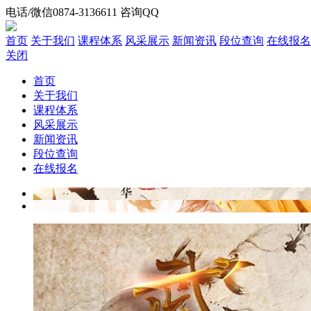
电话/微信0874-3136611 咨询QQ
首页
关于我们
课程体系
风采展示
新闻资讯
段位查询
在线报名
关闭
首页
关于我们
课程体系
风采展示
新闻资讯
段位查询
在线报名