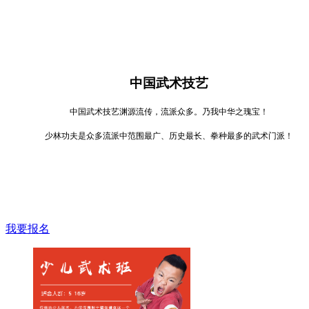
中国武术技艺
中国武术技艺渊源流传，流派众多。乃我中华之瑰宝！
少林功夫是众多流派中范围最广、历史最长、拳种最多的武术门派！
我要报名