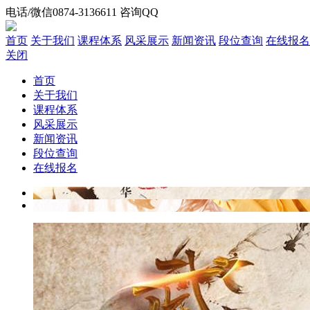
电话/微信0874-3136611 咨询QQ
首页
关于我们
课程体系
风采展示
新闻资讯
段位查询
在线报名
关闭
首页
关于我们
课程体系
风采展示
新闻资讯
段位查询
在线报名