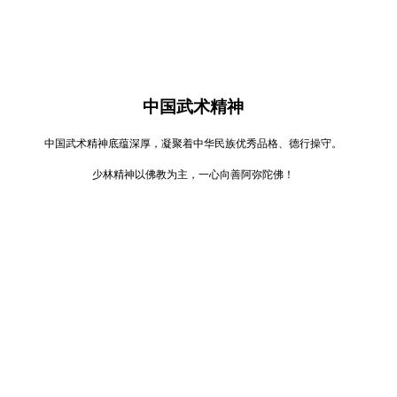
中国武术精神
中国武术精神底蕴深厚，凝聚着中华民族优秀品格、德行操守。
少林精神以佛教为主，一心向善阿弥陀佛！